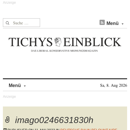
Suche nach:
Menü
Skip to content
Sa, 8. Aug 2026
Menü
imago0246631830h