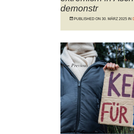
demonstr
PUBLISHED ON
30. MÄRZ 2025
IN
←
Previous