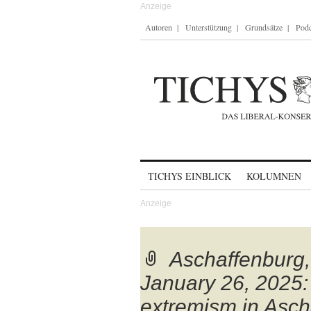
Autoren
Unterstützung
Grundsätze
Podc
Skip to content
TICHYS EINBLICK
KOLUMNEN
Aschaffenburg,
January 26, 2025:
extremism in Asch