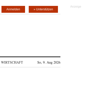
Anmelden
» Unterstützen
WIRTSCHAFT
So, 9. Aug 2026