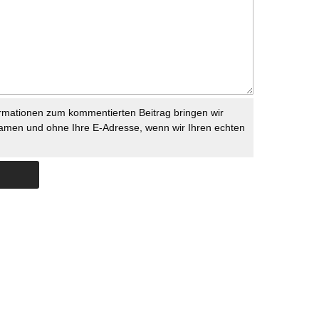
rmationen zum kommentierten Beitrag bringen wir
namen und ohne Ihre E-Adresse, wenn wir Ihren echten