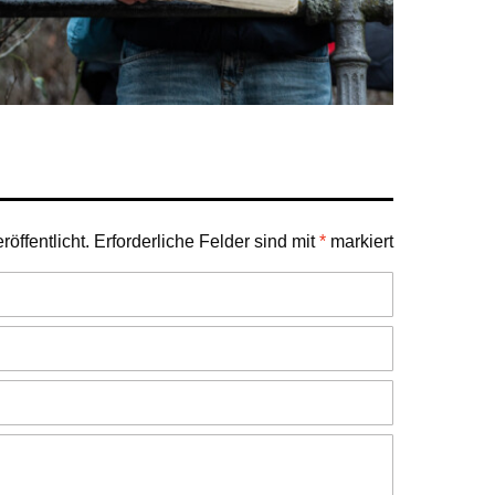
öffentlicht.
Erforderliche Felder sind mit
*
markiert