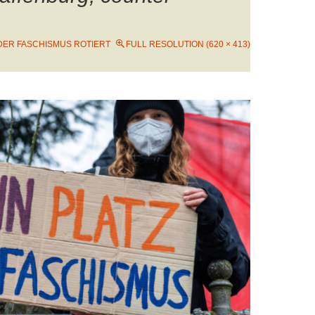
DER FASCHISMUS ROTIERT
FULL RESOLUTION (620 × 413)