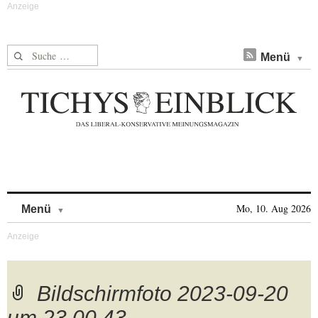
Suche nach:
Menü
Skip to content
Mo, 10. Aug 2026
Menü
Bildschirmfoto 2023-09-20
um 23.00.43