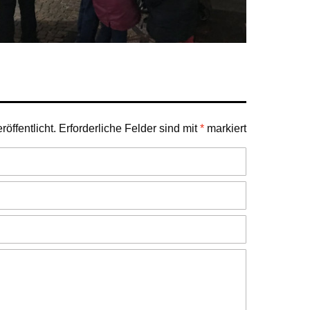
öffentlicht.
Erforderliche Felder sind mit
*
markiert