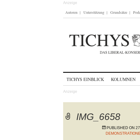
Autoren
Unterstützung
Grundsätze
Podc
Skip to content
TICHYS EINBLICK
KOLUMNEN
IMG_6658
PUBLISHED ON
27
DEMONSTRATIONE