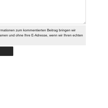
rmationen zum kommentierten Beitrag bringen wir
namen und ohne Ihre E-Adresse, wenn wir Ihren echten