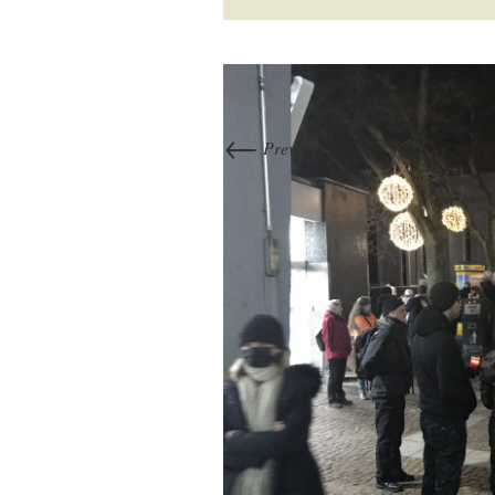
←
Previous