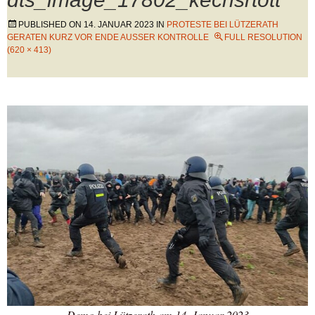
PUBLISHED ON
14. JANUAR 2023
IN
PROTESTE BEI LÜTZERATH
GERATEN KURZ VOR ENDE AUSSER KONTROLLE
FULL RESOLUTION
(620 × 413)
Demo bei Lützerath am 14. Januar 2023