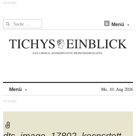
Suche nach:
Menü
Skip to content
Mo, 10. Aug 2026
Menü
dts_image_17802_kecnsrtott