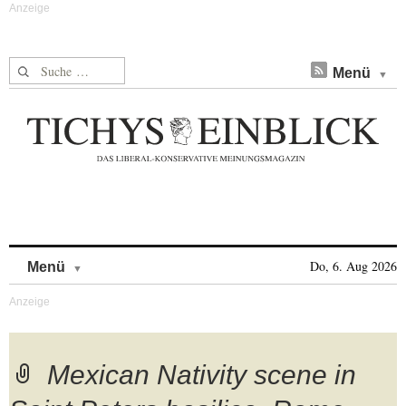
Suche nach:
Menü
Skip to content
Do, 6. Aug 2026
Menü
Mexican Nativity scene in