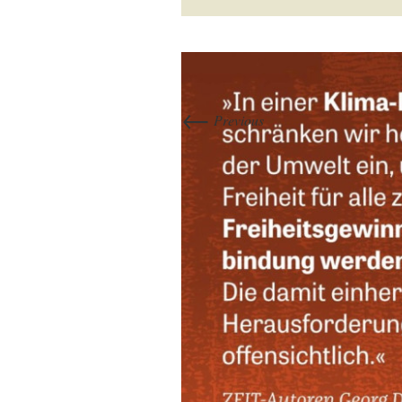
←
Previous