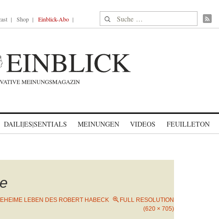
Suche nach:
ast
Shop
Einblick-Abo
DAILI|ES|SENTIALS
MEINUNGEN
VIDEOS
FEUILLETON
ne
GEHEIME LEBEN DES ROBERT HABECK
FULL RESOLUTION
(620 × 705)