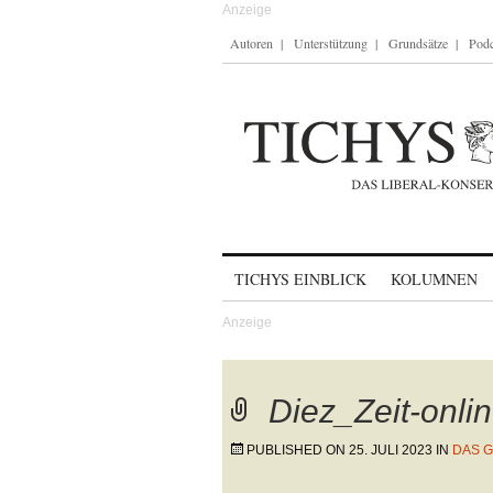
Autoren
Unterstützung
Grundsätze
Podc
Skip to content
TICHYS EINBLICK
KOLUMNEN
Diez_Zeit-onli
PUBLISHED ON
25. JULI 2023
IN
DAS 