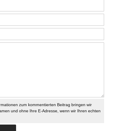
rmationen zum kommentierten Beitrag bringen wir
namen und ohne Ihre E-Adresse, wenn wir Ihren echten