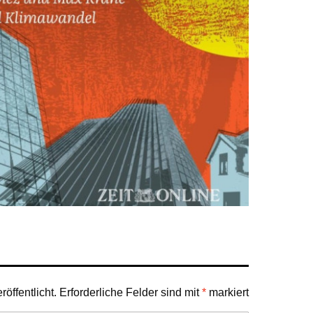
öffentlicht.
Erforderliche Felder sind mit
*
markiert