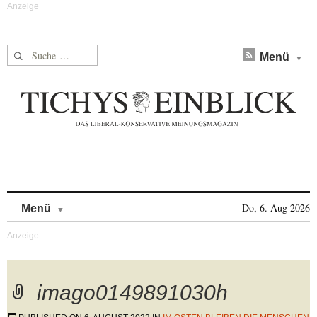
Suche nach:
Menü
Skip to content
Do, 6. Aug 2026
Menü
imago0149891030h