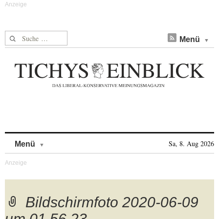
Suche nach:
Menü
Skip to content
Sa, 8. Aug 2026
Menü
Bildschirmfoto 2020-06-09
um 01.56.23