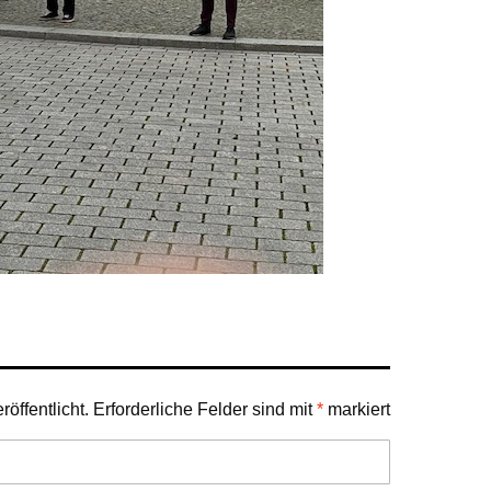
öffentlicht.
Erforderliche Felder sind mit
*
markiert