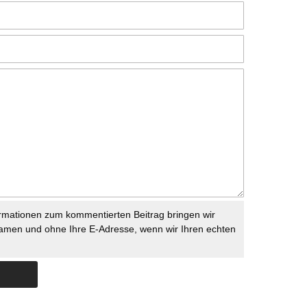
rmationen zum kommentierten Beitrag bringen wir
namen und ohne Ihre E-Adresse, wenn wir Ihren echten