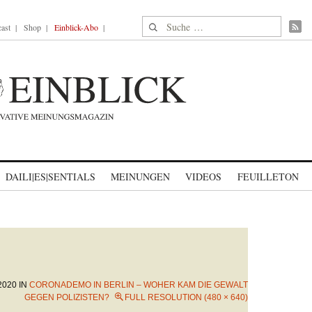
Suche nach:
ast
Shop
Einblick-Abo
DAILI|ES|SENTIALS
MEINUNGEN
VIDEOS
FEUILLETON
2020
IN
CORONADEMO IN BERLIN – WOHER KAM DIE GEWALT
GEGEN POLIZISTEN?
FULL RESOLUTION (480 × 640)