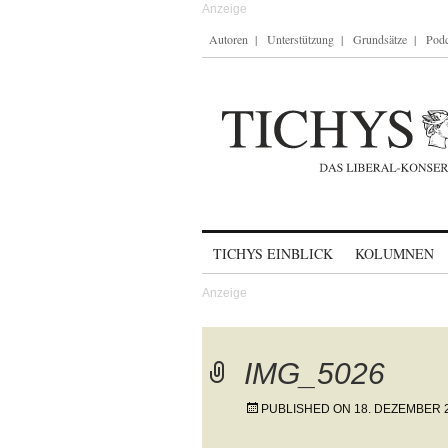
Autoren
Unterstützung
Grundsätze
Podc
Skip to content
TICHYS EINBLICK
KOLUMNEN
IMG_5026
PUBLISHED ON
18. DEZEMBER 