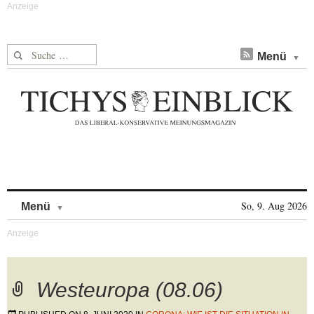
Suche nach:
Menü
Skip to content
So, 9. Aug 2026
Menü
Westeuropa (08.06)