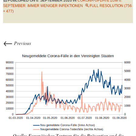
PUBLISHED ON
6. SEPTEMBER 2020
IN
CORONA-UPDATE ZUM 6.
SEPTEMBER: IMMER WENIGER INFEKTIONEN
FULL RESOLUTION (756
× 477)
←
Previous
Quelle: Europäisches Zentrum für die Prävention und die