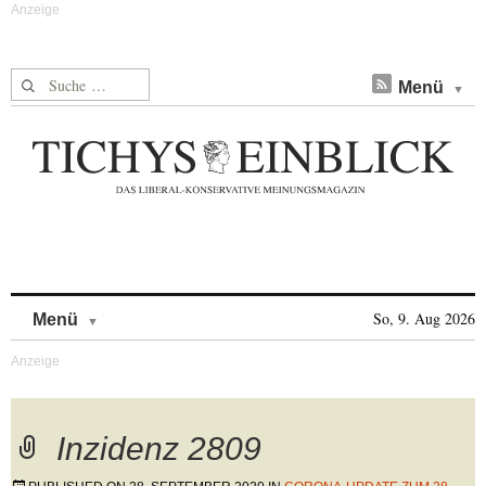
Suche nach:
Menü
Skip to content
So, 9. Aug 2026
Menü
Inzidenz 2809