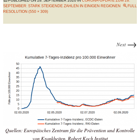
PUBLISHED ON
28. SEPTEMBER 2020
IN
CORONA-UPDATE ZUM 28.
SEPTEMBER: STARK STEIGENDE ZAHLEN IN EINIGEN REGIONEN
FULL
RESOLUTION (550 × 309)
→
Next
Quellen: Europäisches Zentrum für die Prävention und Kontrolle
von Krankheiten, Robert Koch Institut