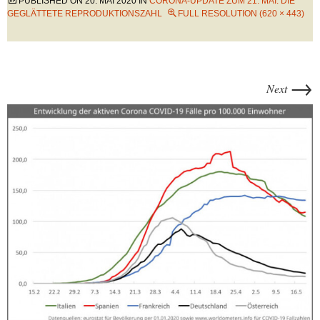
PUBLISHED ON
20. MAI 2020
IN
CORONA-UPDATE ZUM 21. MAI: DIE
GEGLÄTTETE REPRODUKTIONSZAHL
FULL RESOLUTION (620 × 443)
→
Next