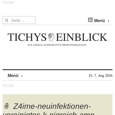
Suche nach:
Menü
Skip to content
Fr, 7. Aug 2026
Menü
Z4ime-neuinfektionen-
vereinigtes-k-nigreich-amp-