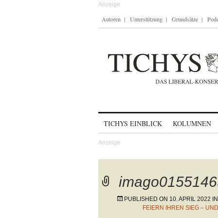
Autoren
Unterstützung
Grundsätze
Podc
Skip to content
TICHYS EINBLICK
KOLUMNEN
imago0155146
PUBLISHED ON
10. APRIL 2022
I
FEIERN IHREN SIEG – U