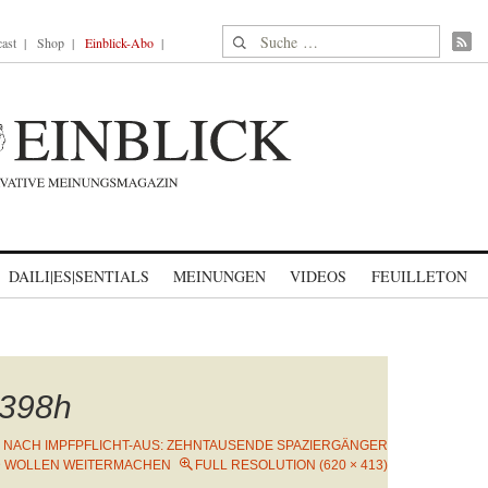
Suche nach:
ast
Shop
Einblick-Abo
DAILI|ES|SENTIALS
MEINUNGEN
VIDEOS
FEUILLETON
398h
N
NACH IMPFPFLICHT-AUS: ZEHNTAUSENDE SPAZIERGÄNGER
ND WOLLEN WEITERMACHEN
FULL RESOLUTION (620 × 413)