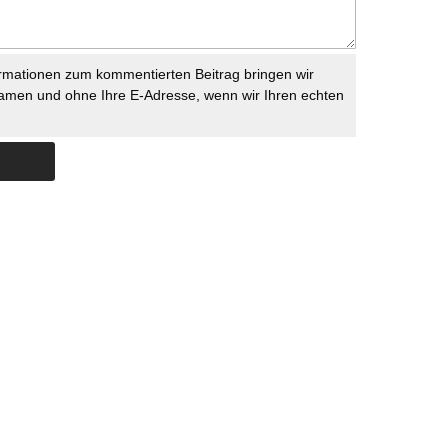
rmationen zum kommentierten Beitrag bringen wir
namen und ohne Ihre E-Adresse, wenn wir Ihren echten