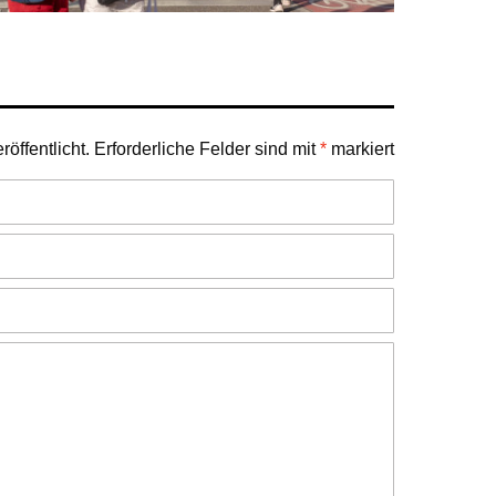
öffentlicht.
Erforderliche Felder sind mit
*
markiert