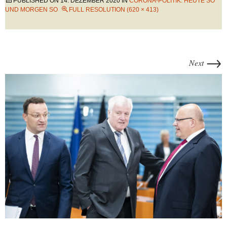
PUBLISHED ON
14. DEZEMBER 2020
IN
CORONA-POLITIK: HEUTE SO
UND MORGEN SO
FULL RESOLUTION (620 × 413)
→
Next