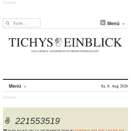
Suche nach:
Menü
Skip to content
Sa, 8. Aug 2026
Menü
221553519