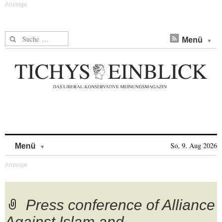
Suche nach:
Menü
Skip to content
So, 9. Aug 2026
Menü
Press conference of Alliance
Against Islam and