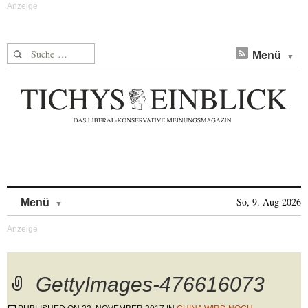
Suche nach:
Menü
Skip to content
So, 9. Aug 2026
Menü
GettyImages-476616073