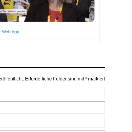
öffentlicht.
Erforderliche Felder sind mit
*
markiert