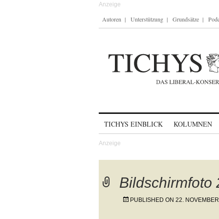
Autoren
Unterstützung
Grundsätze
Podc
Skip to content
TICHYS EINBLICK
KOLUMNEN
Bildschirmfoto
PUBLISHED ON
22. NOVEMBER