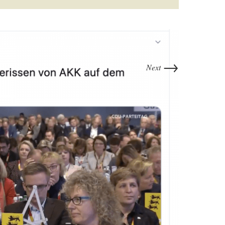
→
Next