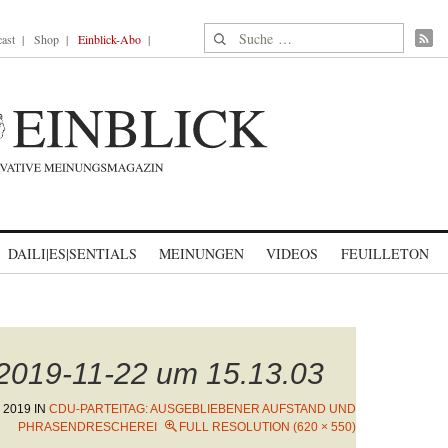
Suche nach:
ast
Shop
Einblick-Abo
DAILI|ES|SENTIALS
MEINUNGEN
VIDEOS
FEUILLETON
 2019-11-22 um 15.13.03
 2019
IN
CDU-PARTEITAG: AUSGEBLIEBENER AUFSTAND UND
PHRASENDRESCHEREI
FULL RESOLUTION (620 × 550)