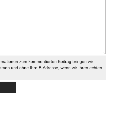
rmationen zum kommentierten Beitrag bringen wir
namen und ohne Ihre E-Adresse, wenn wir Ihren echten