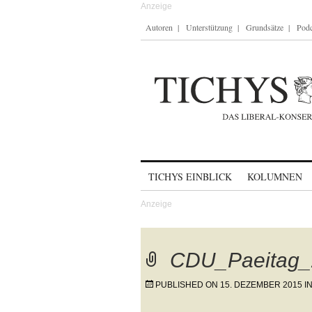
Autoren
Unterstützung
Grundsätze
Podc
Skip to content
TICHYS EINBLICK
KOLUMNEN
CDU_Paeitag_
PUBLISHED ON
15. DEZEMBER 2015
I