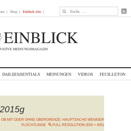
Suche nach:
ast
Shop
Einblick-Abo
DAILI|ES|SENTIALS
MEINUNGEN
VIDEOS
FEUILLETON
2015g
N
OB MIT ODER OHNE OBERGRENZE: HAUPTSACHE WENIGER
FLÜCHTLINGE
FULL RESOLUTION (650 × 405)