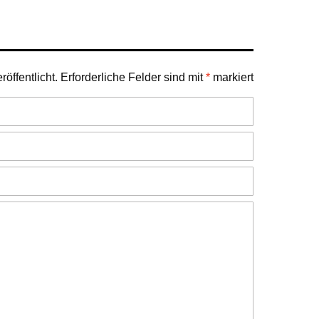
öffentlicht.
Erforderliche Felder sind mit
*
markiert