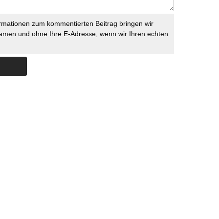
rmationen zum kommentierten Beitrag bringen wir
namen und ohne Ihre E-Adresse, wenn wir Ihren echten