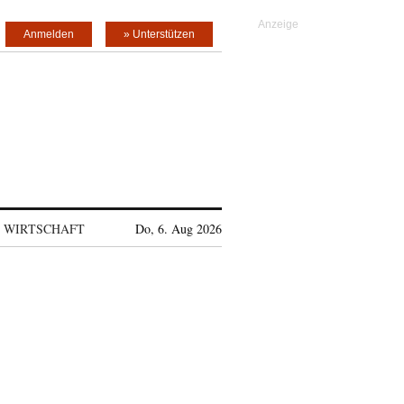
Anmelden
» Unterstützen
WIRTSCHAFT
Do, 6. Aug 2026