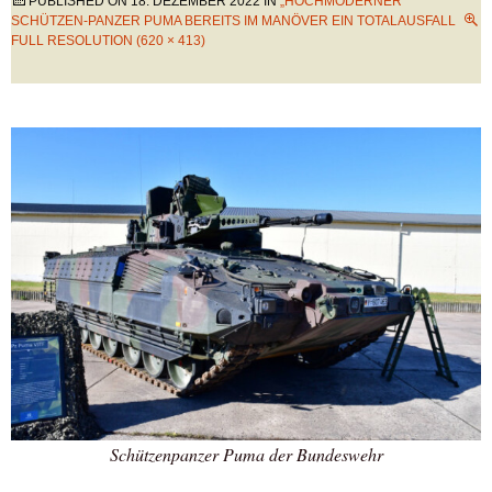
PUBLISHED ON
18. DEZEMBER 2022
IN
„HOCHMODERNER“
SCHÜTZEN-PANZER PUMA BEREITS IM MANÖVER EIN TOTALAUSFALL
FULL RESOLUTION (620 × 413)
Schützenpanzer Puma der Bundeswehr