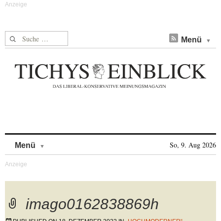
Suche nach:
Menü
Skip to content
So, 9. Aug 2026
Menü
imago0162838869h