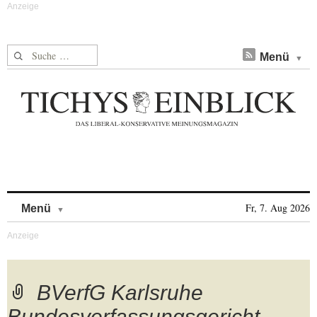
Suche nach:
Menü
Skip to content
Fr, 7. Aug 2026
Menü
BVerfG Karlsruhe
Bundesverfassungsgericht