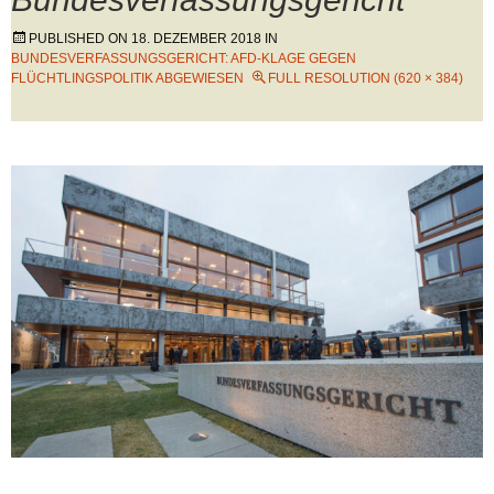
PUBLISHED ON
18. DEZEMBER 2018
IN
BUNDESVERFASSUNGSGERICHT: AFD-KLAGE GEGEN
FLÜCHTLINGSPOLITIK ABGEWIESEN
FULL RESOLUTION (620 × 384)