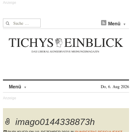
Suche nach:
Menü
Skip to content
Do, 6. Aug 2026
Menü
imago0144338873h