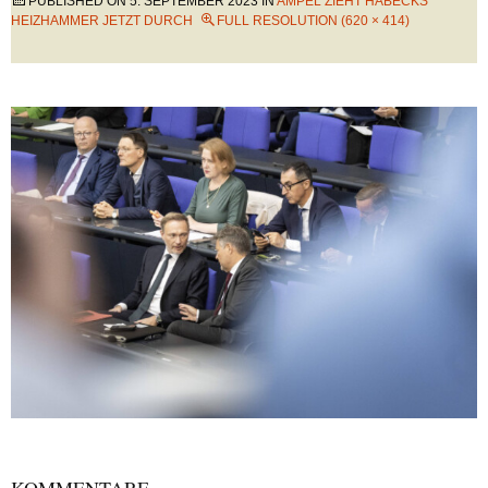
PUBLISHED ON
5. SEPTEMBER 2023
IN
AMPEL ZIEHT HABECKS
HEIZHAMMER JETZT DURCH
FULL RESOLUTION (620 × 414)