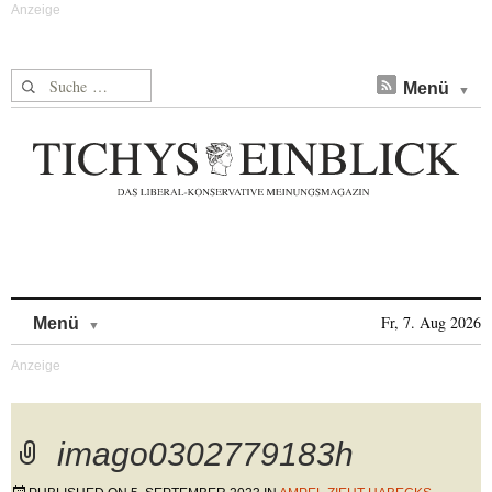
Suche nach:
Menü
Skip to content
Fr, 7. Aug 2026
Menü
imago0302779183h