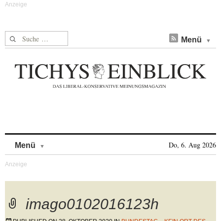
Suche nach:
Menü
Skip to content
Do, 6. Aug 2026
Menü
imago0102016123h