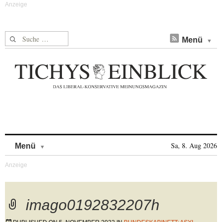
Suche nach:
Menü
Skip to content
Sa, 8. Aug 2026
Menü
imago0192832207h