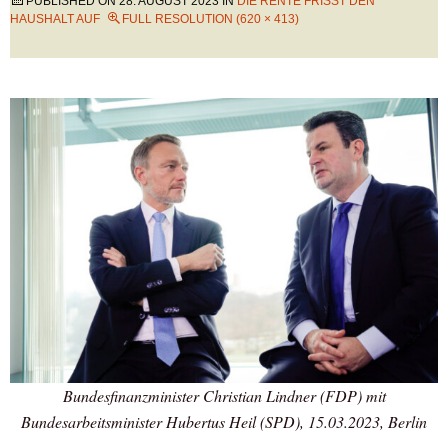
PUBLISHED ON
28. AUGUST 2023
IN
DIE RENTE FRISST DEN
HAUSHALT AUF
FULL RESOLUTION (620 × 413)
Bundesfinanzminister Christian Lindner (FDP) mit
Bundesarbeitsminister Hubertus Heil (SPD), 15.03.2023, Berlin