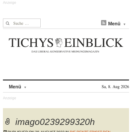
Suche nach:
Menü
Skip to content
Sa, 8. Aug 2026
Menü
imago0239299320h