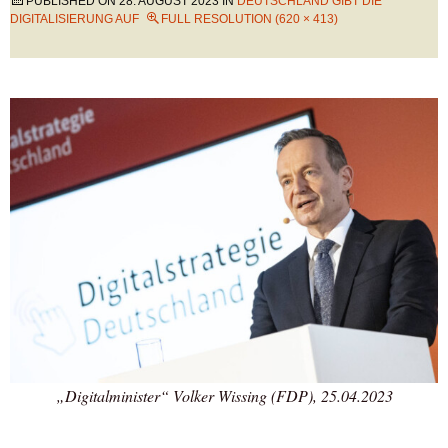
PUBLISHED ON
28. AUGUST 2023
IN
DEUTSCHLAND GIBT DIE
DIGITALISIERUNG AUF
FULL RESOLUTION (620 × 413)
„Digitalminister“ Volker Wissing (FDP), 25.04.2023