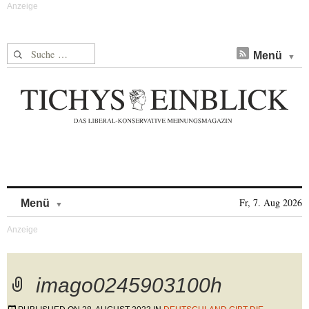
Suche nach:
Menü
Skip to content
Fr, 7. Aug 2026
Menü
imago0245903100h