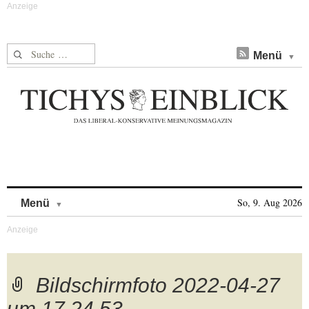
Suche nach:
Menü
Skip to content
So, 9. Aug 2026
Menü
Bildschirmfoto 2022-04-27
um 17.24.53