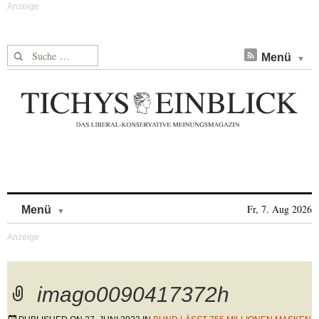
Suche nach:
Menü
Skip to content
Fr, 7. Aug 2026
Menü
imago0090417372h