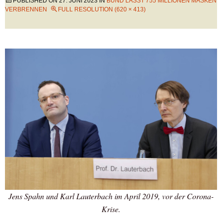
PUBLISHED ON
27. JUNI 2023
IN
BUND LÄSST 755 MILLIONEN MASKEN
VERBRENNEN
FULL RESOLUTION (620 × 413)
Jens Spahn und Karl Lauterbach im April 2019, vor der Corona-
Krise.