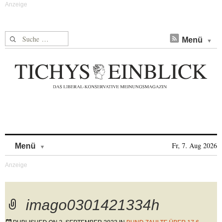
Suche nach:
Menü
Skip to content
Fr, 7. Aug 2026
Menü
imago0301421334h