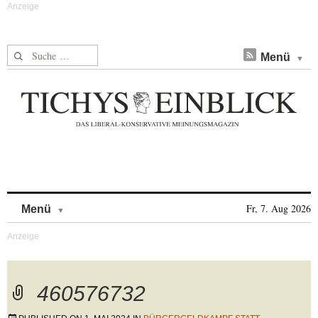
Suche nach:
Menü
Skip to content
Fr, 7. Aug 2026
Menü
460576732