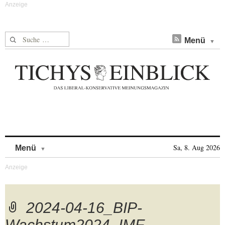
Suche nach:
Menü
Skip to content
Sa, 8. Aug 2026
Menü
2024-04-16_BIP-
Wachstum2024_IMF