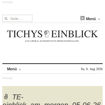
Suche nach:
Menü
Skip to content
Sa, 8. Aug 2026
Menü
TE-
einblick_am_morgen_05-06-26