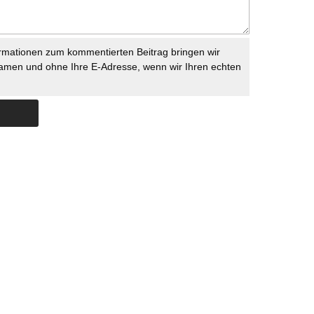
rmationen zum kommentierten Beitrag bringen wir
namen und ohne Ihre E-Adresse, wenn wir Ihren echten