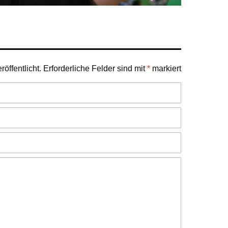
öffentlicht.
Erforderliche Felder sind mit
*
markiert