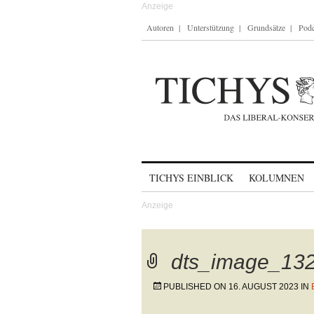
Autoren
Unterstützung
Grundsätze
Podc
Skip to content
TICHYS EINBLICK
KOLUMNEN
dts_image_13
PUBLISHED ON
16. AUGUST 2023
IN