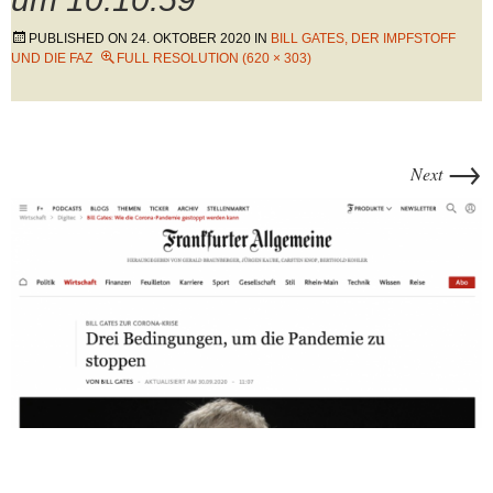
PUBLISHED ON
24. OKTOBER 2020
IN
BILL GATES, DER IMPFSTOFF
UND DIE FAZ
FULL RESOLUTION (620 × 303)
→
Next