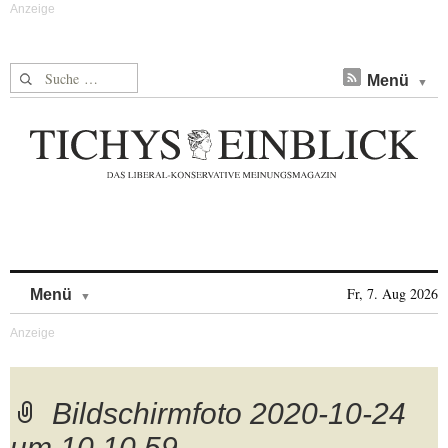
Suche nach:
Menü
Skip to content
Fr, 7. Aug 2026
Menü
Bildschirmfoto 2020-10-24
um 10.10.59