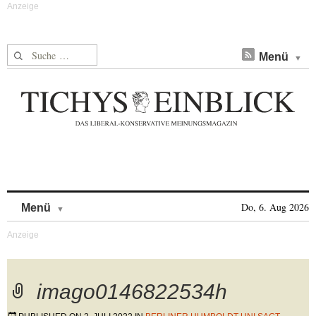
Suche nach:
Menü
Skip to content
Do, 6. Aug 2026
Menü
imago0146822534h