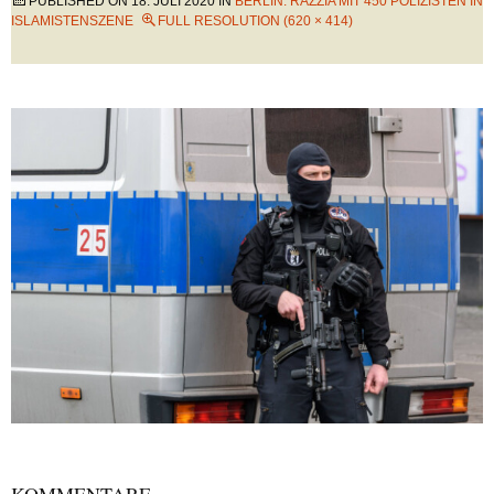
PUBLISHED ON
18. JULI 2020
IN
BERLIN: RAZZIA MIT 450 POLIZISTEN IN
ISLAMISTENSZENE
FULL RESOLUTION (620 × 414)