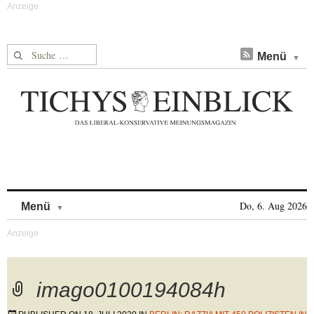
Suche nach:
Menü
Skip to content
Do, 6. Aug 2026
Menü
imago0100194084h