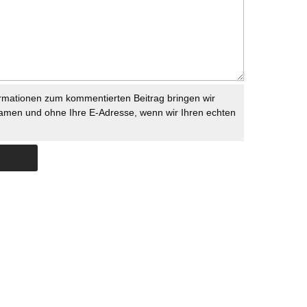
rmationen zum kommentierten Beitrag bringen wir
namen und ohne Ihre E-Adresse, wenn wir Ihren echten