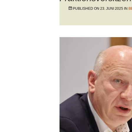
PUBLISHED ON
23. JUNI 2025
IN
B