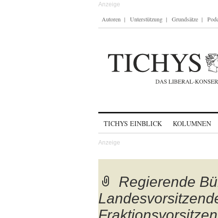
Autoren
Unterstützung
Grundsätze
Podc
Skip to content
TICHYS EINBLICK
KOLUMNEN
Regierende Bü
Landesvorsitzend
Fraktionsvorsitze