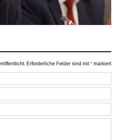
öffentlicht.
Erforderliche Felder sind mit
*
markiert