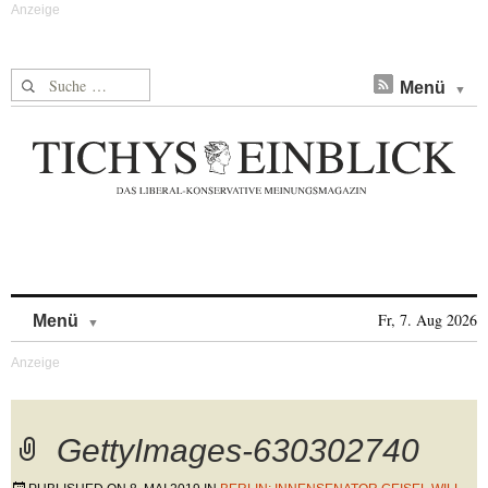
Suche nach:
Menü
Skip to content
Fr, 7. Aug 2026
Menü
GettyImages-630302740