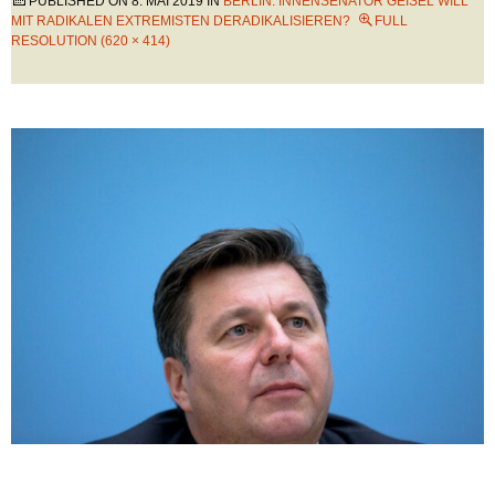
PUBLISHED ON
8. MAI 2019
IN
BERLIN: INNENSENATOR GEISEL WILL
MIT RADIKALEN EXTREMISTEN DERADIKALISIEREN?
FULL
RESOLUTION (620 × 414)