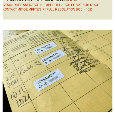
PUBLISHED ON
12. NOVEMBER 2021
IN
BERLINS
GESUNDHEITSSENATORIN EMPFIEHLT: AUCH PRIVAT NUR NOCH
KONTAKT MIT GEIMPFTEN
FULL RESOLUTION (620 × 462)