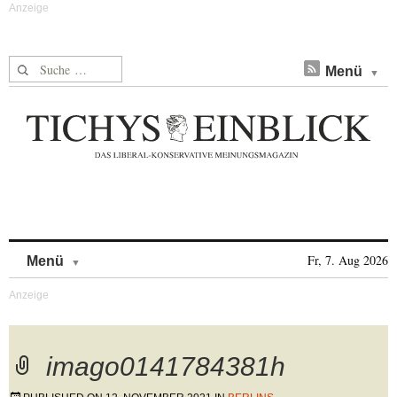
Suche nach:
Menü
Skip to content
Fr, 7. Aug 2026
Menü
imago0141784381h