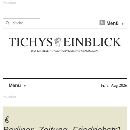
Suche nach:
Menü
Skip to content
Fr, 7. Aug 2026
Menü
Berliner_Zeitung_Friedrichstr1