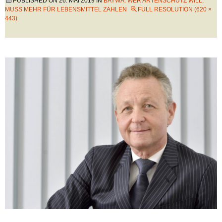
PUBLISHED ON
26. MAI 2019
IN
BAYWA: WER ARTENSCHUTZ WILL,
MUSS MEHR FÜR LEBENSMITTEL ZAHLEN
FULL RESOLUTION (620 ×
443)