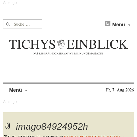
Suche nach:
Menü
Skip to content
Fr, 7. Aug 2026
Menü
imago84924952h