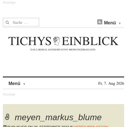
Suche nach:
Menü
Skip to content
Fr, 7. Aug 2026
Menü
meyen_markus_blume