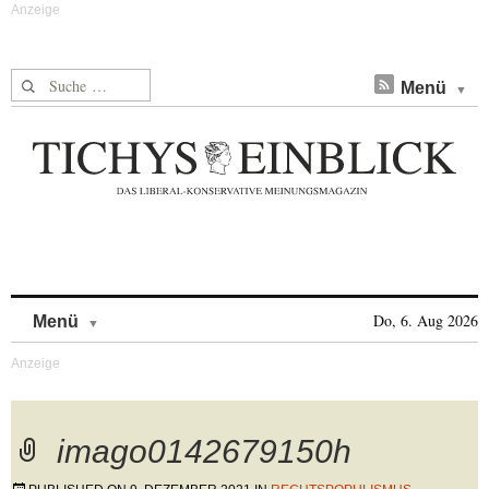
Suche nach:
Menü
Skip to content
Do, 6. Aug 2026
Menü
imago0142679150h