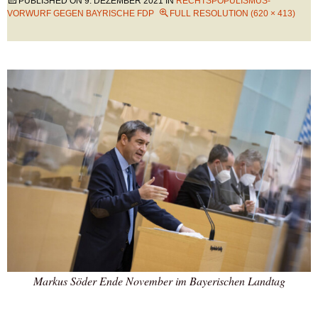
PUBLISHED ON
9. DEZEMBER 2021
IN
RECHTSPOPULISMUS-
VORWURF GEGEN BAYRISCHE FDP
FULL RESOLUTION (620 × 413)
Markus Söder Ende November im Bayerischen Landtag