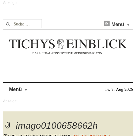
Suche nach:
Menü
Skip to content
Fr, 7. Aug 2026
Menü
imago0100658662h