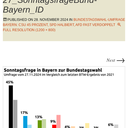
Bayern_ID
PUBLISHED ON
28. NOVEMBER 2024
IN
BUNDESTAGSWAHL-UMFRAGE
BAYERN: CSU 45 PROZENT, SPD HALBIERT, AFD FAST VERDOPPELT
FULL RESOLUTION (1200 × 800)
→
Next