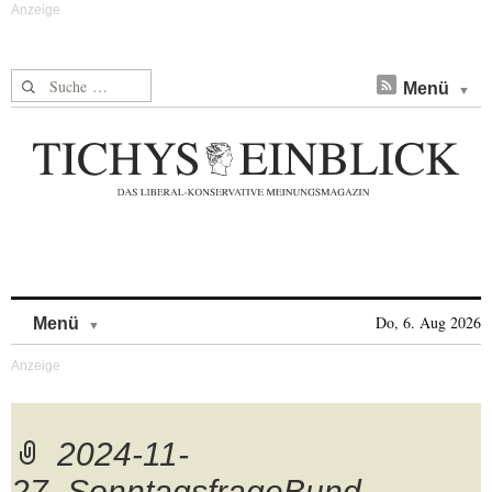
Suche nach:
Menü
Skip to content
Do, 6. Aug 2026
Menü
2024-11-
27_SonntagsfrageBund-