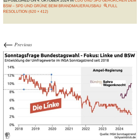
PUBLISHED ON
4. OKTOBER 2024
IN
CDU UND SPD GEHORCHEN DEM
BSW – SPD UND GRÜNE BEIM BRANDMAUERAUSBAU
FULL
RESOLUTION (620 × 412)
←
Previous