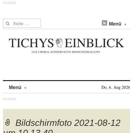
Suche nach:
Menü
Skip to content
Do, 6. Aug 2026
Menü
Bildschirmfoto 2021-08-12
um 10.13.40